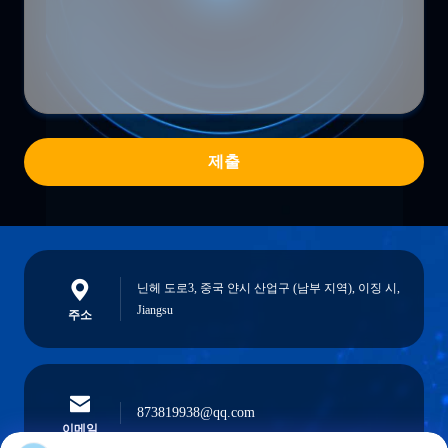
제출
닌헤 도로3, 중국 얀시 산업구 (남부 지역), 이징 시,
Jiangsu
주소
873819938@qq.com
이메일