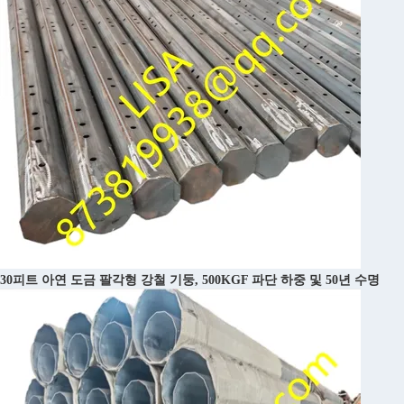
30피트 아연 도금 팔각형 강철 기둥, 500KGF 파단 하중 및 50년 수명