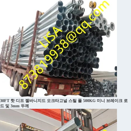
30FT 핫 디프 젤바니지드 오크타고널 스틸 폴 500KG 미니 브레이크 로
드 및 3mm 두께