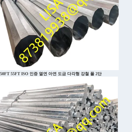
50FT 55FT ISO 인증 열연 아연 도금 다각형 강철 폴 2단