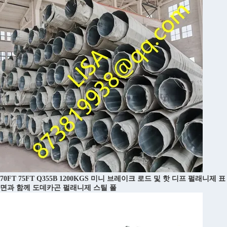
70FT 75FT Q355B 1200KGS 미니 브레이크 로드 및 핫 디프 펄래니제 표
면과 함께 도데카곤 펄래니제 스틸 폴