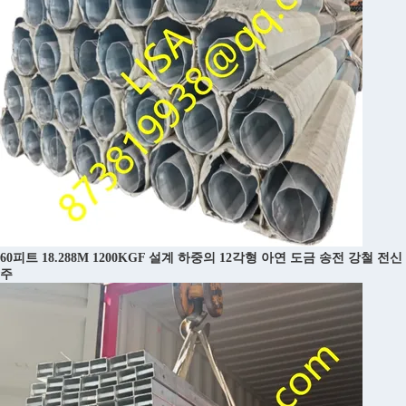
60피트 18.288M 1200KGF 설계 하중의 12각형 아연 도금 송전 강철 전신
주